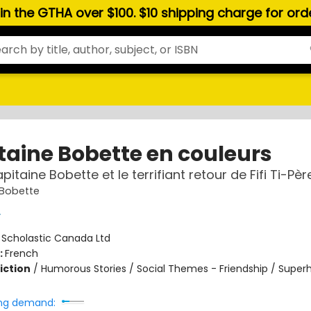
hin the GTHA over $100. $10 shipping charge for or
taine Bobette en couleurs
pitaine Bobette et le terrifiant retour de Fifi Ti-Pèr
 Bobette
y
:
Scholastic Canada Ltd
:
French
iction
/
Humorous Stories / Social Themes - Friendship / Super
ng demand: