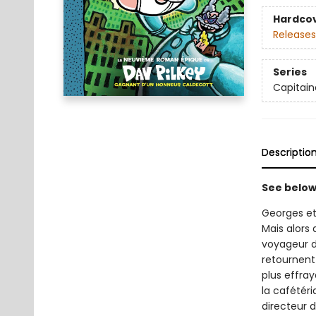
Hardco
Releases
Series
Capitain
Descriptio
See below 
Georges et
Mais alors 
voyageur d
retournent 
plus effray
la cafétéri
directeur 