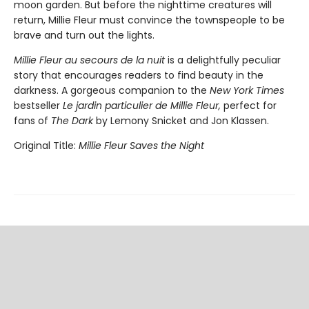
moon garden. But before the nighttime creatures will
return, Millie Fleur must convince the townspeople to be
brave and turn out the lights.
Millie Fleur au secours de la nuit
is a delightfully peculiar
story that encourages readers to find beauty in the
darkness. A gorgeous companion to the
New York Times
bestseller
Le jardin particulier de Millie Fleur,
perfect for
fans of
The Dark
by Lemony Snicket and Jon Klassen.
Original Title:
Millie Fleur Saves the Night