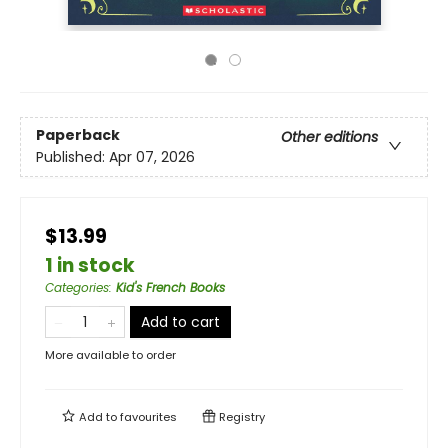
Paperback
Other editions
Published:
Apr 07, 2026
$13.99
1 in stock
Categories
:
Kid's French Books
Add to cart
More available to order
Add to
favourites
Registry