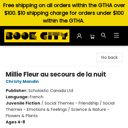
Free shipping on all orders within the GTHA over
$100. $10 shipping charge for orders under $100
within the GTHA.
Book City In the Beach
Go back
Millie Fleur au secours de la nuit
Christy Mandin
Publisher:
Scholastic Canada Ltd
Language:
French
Juvenile Fiction
/
Social Themes - Friendship / Social
Themes - Emotions & Feelings / Science & Nature -
Flowers & Plants
Ages 4-8